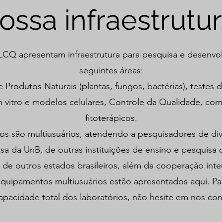
ossa infraestrutu
LCQ apresentam infraestrutura para pesquisa e desenvo
seguintes áreas:
 Produtos Naturais (plantas, fungos, bactérias), testes d
in vitro e modelos celulares, Controle da Qualidade, co
fitoterápicos.
ios são multiusuários, atendendo a pesquisadores de di
sa da UnB, de outras instituições de ensino e pesquisa d
 de outros estados brasileiros, além da cooperação inte
quipamentos multiusuários estão apresentados aqui. Pa
apacidade total dos laboratórios, não hesite em nos con