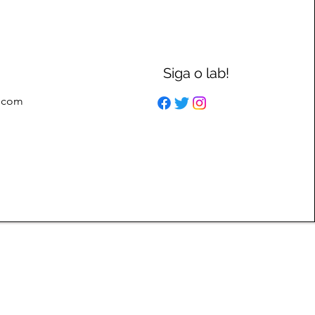
Siga o lab!
l.com