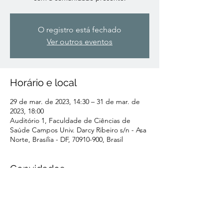
O registro está fechado
Ver outros eventos
Horário e local
29 de mar. de 2023, 14:30 – 31 de mar. de
2023, 18:00
Auditório 1, Faculdade de Ciências de
Saúde Campos Univ. Darcy Ribeiro s/n - Asa
Norte, Brasília - DF, 70910-900, Brasil
Convidados
Ver tudo