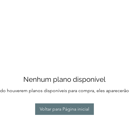
Nenhum plano disponível
o houverem planos disponíveis para compra, eles aparecerão
Voltar para Página inicial